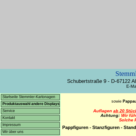
Stemml
Schubertstraße 9 - D-67122 
E-Ma
Startseite Stemmler-Kartonagen
sowie
Pappau
Produktauswahl andere Displays
Auflagen
ab 20 Stüc
Service
Achtung:
Wir fü
Kontakt
Solche 
Impressum
Pappfiguren - Stanzfiguren - Stand
Wir über uns