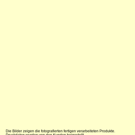
Die Bilder zeigen die fotografierten fertigen verarbeiteten Produkte.
Druckdaten wurden von den Kunden beigestellt.